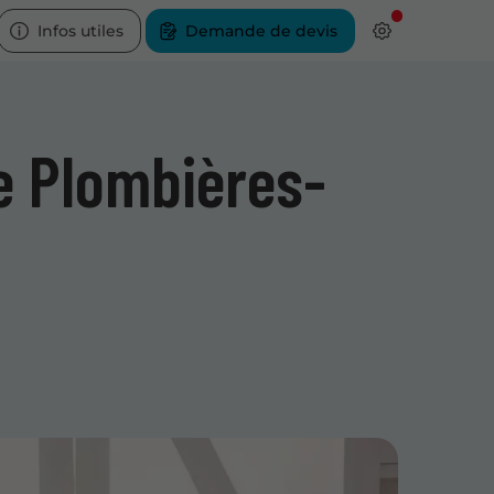
Infos utiles
Demande de devis
e Plombières-