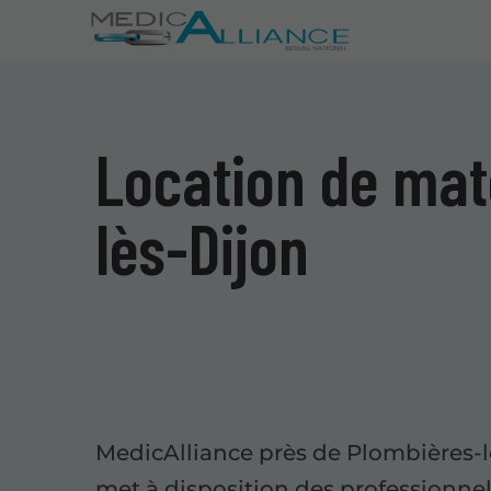
Location de mat
lès-Dijon
MedicAlliance près de Plombières-l
met à disposition des professionne