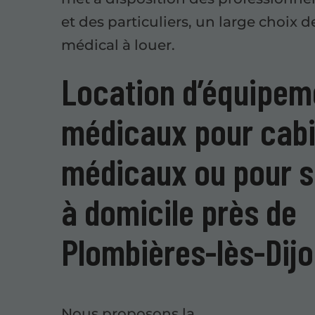
et des particuliers, un large choix d
médical à louer.
Location d’équipem
médicaux pour cab
médicaux ou pour s
à domicile près de
Plombières-lès-Dij
Nous proposons la