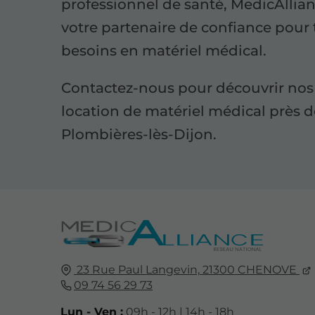
professionnel de santé, MedicAllian
votre partenaire de confiance pour 
besoins en matériel médical.
Contactez-nous pour découvrir nos 
location de matériel médical près 
Plombières-lès-Dijon.
23 Rue Paul Langevin,
21300
CHENOVE
09 74 56 29 73
Lun - Ven :
09h - 12h | 14h - 18h