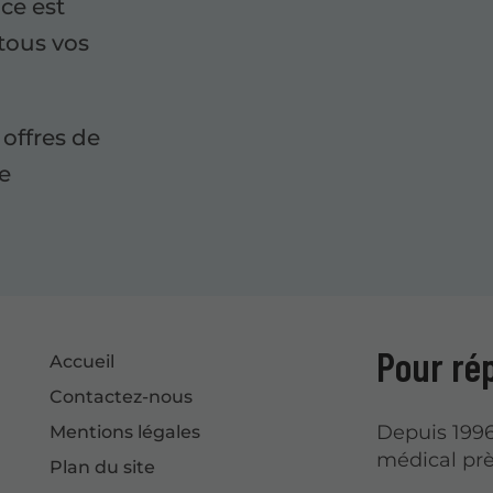
ce est
tous vos
offres de
de
Pour ré
Accueil
Contactez-nous
Depuis 1996
Mentions légales
médical prè
Plan du site