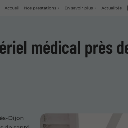
Accueil
Nos prestations
En savoir plus
Actualités
ériel médical près d
ès-Dijon
ls de santé