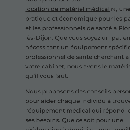
location de matériel médical
, un
pratique et économique pour les pa
et les professionnels de santé à Pl
lès-Dijon. Que vous soyez un patie
nécessitant un équipement spécifi
professionnel de santé cherchant à
votre cabinet, nous avons le matéri
qu’il vous faut.
Nous proposons des conseils perso
pour aider chaque individu à trouv
l'équipement médical qui répond l
ses besoins. Que ce soit pour une
rééducation à domicile, une surveil